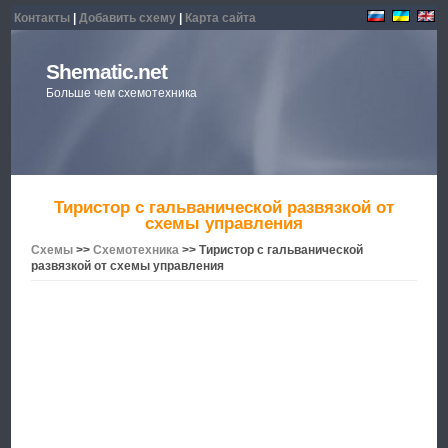
Контакты
|
Добавить схему
|
Карта сайта
Shematic.net
Больше чем схемотехника
Тиристор с гальванической развязкой от
схемы управления
Схемы
>>
Схемотехника
>> Тиристор с гальванической
развязкой от схемы управления