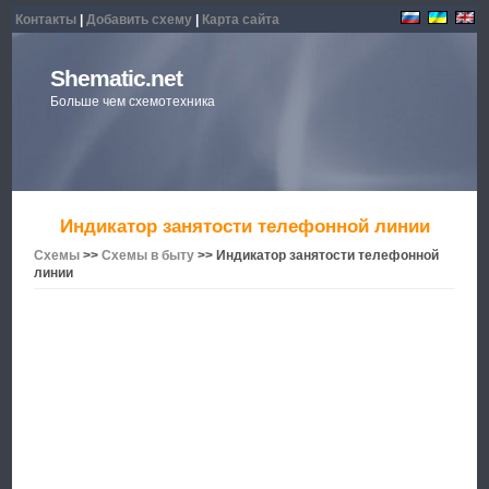
Контакты
|
Добавить схему
|
Карта сайта
Shematic.net
Больше чем схемотехника
Индикатор занятости телефонной линии
Схемы
>>
Схемы в быту
>> Индикатор занятости телефонной
линии