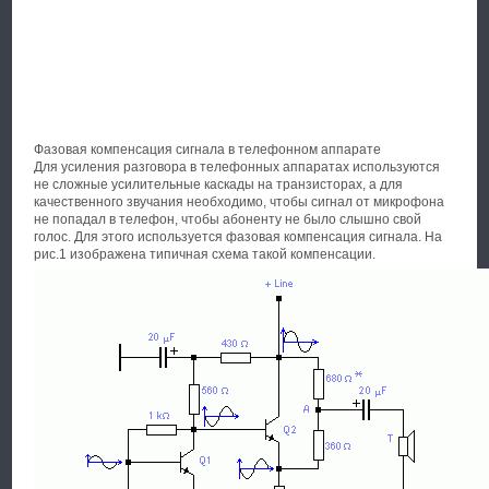
Фазовая компенсация сигнала в телефонном аппарате
Для усиления разговора в телефонных аппаратах используются
не сложные усилительные каскады на транзисторах, а для
качественного звучания необходимо, чтобы сигнал от микрофона
не попадал в телефон, чтобы абоненту не было слышно свой
голос. Для этого используется фазовая компенсация сигнала. На
рис.1 изображена типичная схема такой компенсации.