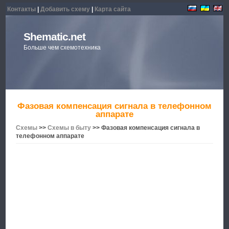
Контакты
|
Добавить схему
|
Карта сайта
Shematic.net
Больше чем схемотехника
Фазовая компенсация сигнала в телефонном
аппарате
Схемы
>>
Схемы в быту
>> Фазовая компенсация сигнала в
телефонном аппарате