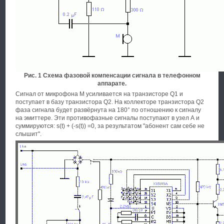
Рис. 1 Схема фазовой компенсации сигнала в телефонном
аппарате.
Сигнал от микрофона М усиливается на транзисторе Q1 и
поступает в базу транзистора Q2. На коллекторе транзистора Q2
фаза сигнала будет развёрнута на 180° по отношению к сигналу
на эмиттере. Эти противофазные сигналы поступают в узел А и
суммируются: s(t) + (-s(t)) =0, за результатом "абонент сам себе не
слышит".