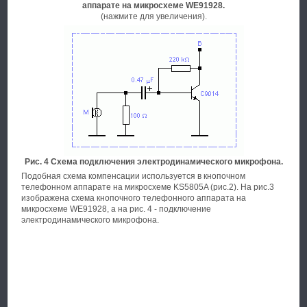
аппарате на микросхеме WE91928.
(нажмите для увеличения).
Рис. 4 Схема подключения электродинамического микрофона.
Подобная схема компенсации используется в кнопочном
телефонном аппарате на микросхеме KS5805A (рис.2). На рис.3
изображена схема кнопочного телефонного аппарата на
микросхеме WE91928, а на рис. 4 - подключение
электродинамического микрофона.