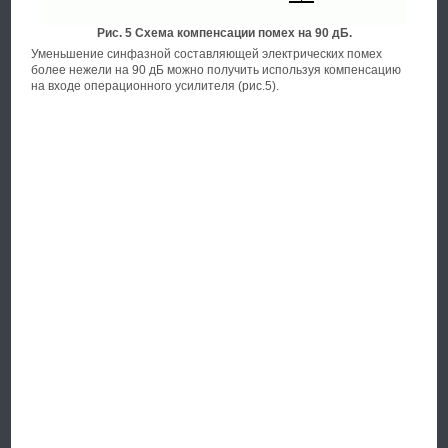
Рис. 5
Схема компенсации помех на 90 дБ.
Уменьшение синфазной составляющей электрических помех
более нежели на 90 дБ можно получить используя компенсацию
на входе операционного усилителя (рис.5).