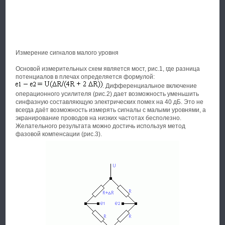
Измерение сигналов малого уровня
Основой измерительных схем является мост, рис.1, где разница
потенциалов в плечах определяется формулой:
. Дифференциальное включение
операционного усилителя (рис.2) дает возможность уменьшить
синфазную составляющую электрических помех на 40 дБ. Это не
всегда даёт возможность измерять сигналы с малыми уровнями, а
экранирование проводов на низких частотах бесполезно.
Желательного результата можно достичь используя метод
фазовой компенсации (рис.3).