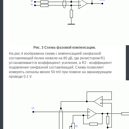
Рис. 3 Схема фазовой компенсации.
На рис.4 изображена схема с компенсацией синфазной
составляющей более нежели на 80 дБ, где резистором R1
устанавливается коэффициент усиления, а R2 - коэффициент
подавления синфазной составляющей. Схема позволяет
измерять сигналы менее 50 mV при помехе на экранирующем
проводе 0.1 V.