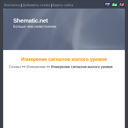
Контакты
|
Добавить схему
|
Карта сайта
Shematic.net
Больше чем схемотехника
Измерение сигналов малого уровня
Схемы
>>
Измерения
>> Измерение сигналов малого уровня