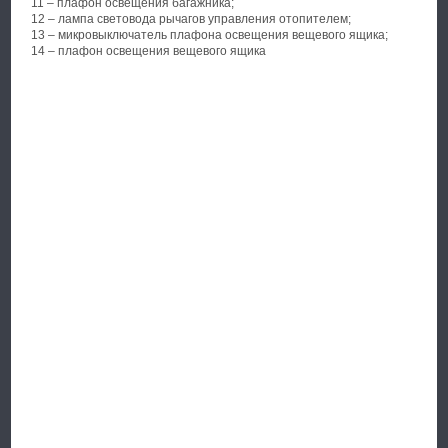
11 – плафон освещения багажника;
12 – лампа световода рычагов управления отопителем;
13 – микровыключатель плафона освещения вещевого ящика;
14 – плафон освещения вещевого ящика