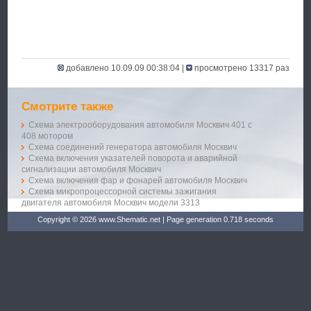
добавлено 10.09.09 00:38:04 |
просмотрено 13317 раз
Смотрите также
Схема электрооборудования автомобиля Москвич 401 c
408 мотором
Схема соединений генератора автомобиля Москвич
Схема включения указателей поворота и аварийной
сигнализации автомобиля Москвич
Схема включения фар и фонарей автомобиля Москвич
Схема микропроцессорной системы зажигания
двигателя автомобиля Москвич модели 3313
Copyright © 2026 www.Shematic.net | Page generation 0.718 seconds