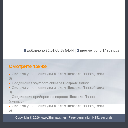
добавлено 31.01.09 15:54:44 |
просмотрено 14868 раз
Смотрите также
Система управления двигателем Шевроле Ланос (схема
6)
Соединения звукового сигнала Шевроле Ланос
Система управления двигателем Шевроле Ланос (схема
3)
Соединения приборов освещения Шевроле Ланос
(схема 8)
Система управления двигателем Шевроле Ланос (схема
5)
Copyright © 2026 www.Shematic.net | Page generation 0.251 seconds