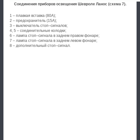
Соединения приборов освещения Шевроле Ланос (схема 7).
1 – плавкая вставка (80А);
2 – предохранитель (15А);
3 – выключатель стоп–сигналов;
4, 5 – соединительные колодки;
6 – лампа стоп–сигнала в заднем правом фонаре;
7 – лампа стоп–сигнала в заднем левом фонаре;
8 – дополнительный стоп–сигнал.