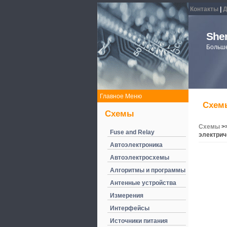
Контакты
|
Д
Shem
Больше
Главное Меню
Схемы
Схемы
Схемы
>
Fuse and Relay
электрич
Автоэлектроника
Автоэлектросхемы
Алгоритмы и программы
Антенные устройства
Измерения
Интерфейсы
Источники питания