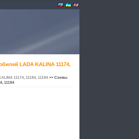
обилей LADA KALINA 11174,
LINA 11174, 11184, 11194
>> Схемы
4, 11194