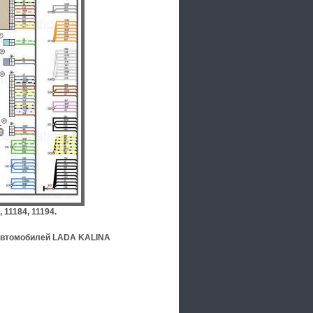
11184, 11194.
 автомобилей LADA KALINA