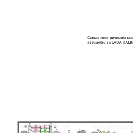
Схема электрических со
автомобилей LADA KALINA