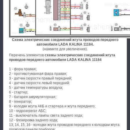
Схема электрических соединений жгута проводов переднего
автомобиля LADA KALINA 11184.
(нажмите для увеличения).
Перечень элементов
схемы электрических соединений жгута
проводов переднего автомобиля LADA KALINA 11184
1 - фора правая;
2 - противотуманная фара правая;
3 - датчик скорости правый передний;
4 - датчик скорости левый передний:
5 - датчик температуры воздуха;
6 - стартер;
7 - батарея аккумуляторная;
8 - генератор;
9 - колодки жгута АКБ и стартера и жгута переднего;
10 - гидроагрегат АБС;
11 - выключатель лампы света заднего хода;
12 - блокировка заднего хода;
13, 14, 15, 16 - колодки жгута проводов переднего к колодкам жгута
проводов панели приборов;