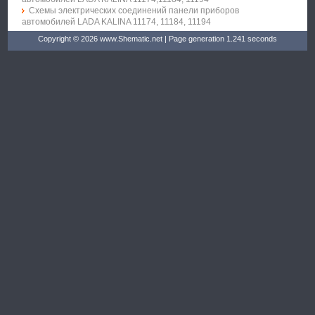
Схемы электрических соединений панели приборов
автомобилей LADA KALINA 11174, 11184, 11194
Copyright © 2026 www.Shematic.net | Page generation 1.241 seconds