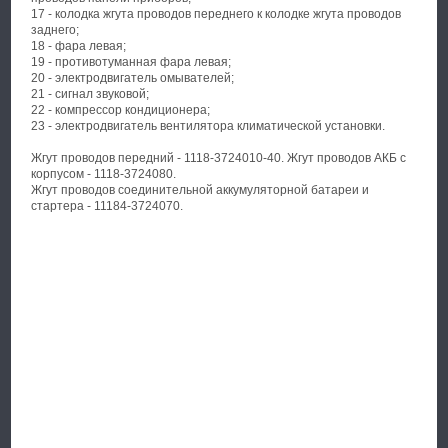
17 - колодка жгута проводов переднего к колодке жгута проводов
заднего;
18 - фара левая;
19 - противотуманная фара левая;
20 - электродвигатель омывателей;
21 - сигнал звуковой;
22 - компрессор кондиционера;
23 - электродвигатель вентилятора климатической установки.
Жгут проводов передний - 1118-3724010-40. Жгут проводов АКБ с
корпусом - 1118-3724080.
Жгут проводов соединительной аккумуляторной батареи и
стартера - 11184-3724070.